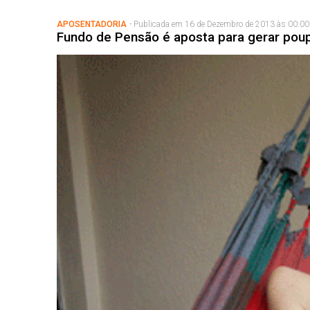
APOSENTADORIA
- Publicada em 16 de Dezembro de 2013 às 00:00
Fundo de Pensão é aposta para gerar poup