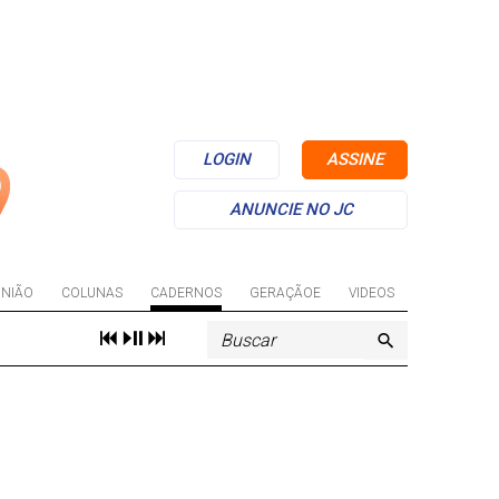
LOGIN
ASSINE
ANUNCIE NO JC
INIÃO
COLUNAS
CADERNOS
GERAÇÃOE
VIDEOS