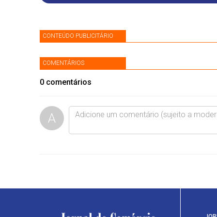
CONTEÚDO PUBLICITÁRIO
COMENTÁRIOS
0
comentários
A
JOR