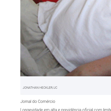
JONATHAN HECKLER/JC
Jornal do Comércio
Longevidade em alta e previdência oficial com limi