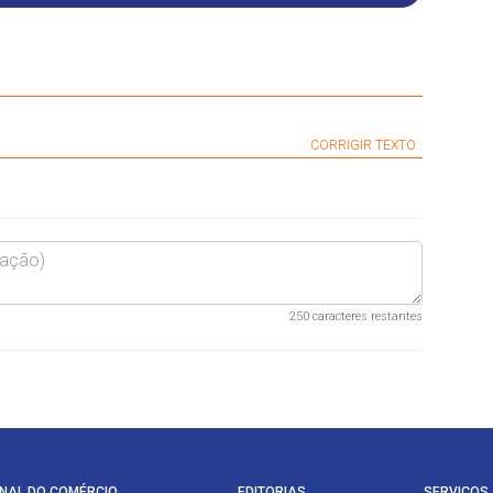
CORRIGIR TEXTO
250
caracteres restantes
NAL DO COMÉRCIO
EDITORIAS
SERVIÇOS